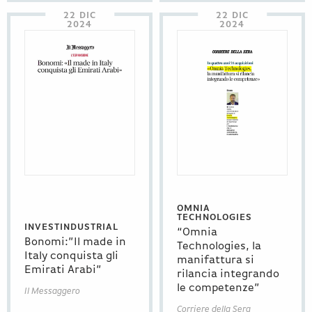
22 DIC
22 DIC
2024
2024
OMNIA
TECHNOLOGIES
INVESTINDUSTRIAL
“Omnia
Bonomi:”Il made in
Technologies, la
Italy conquista gli
manifattura si
Emirati Arabi”
rilancia integrando
le competenze”
Il Messaggero
Corriere della Sera