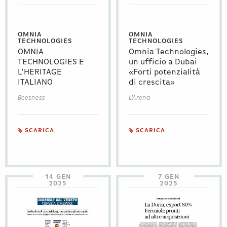
OMNIA
OMNIA
TECHNOLOGIES
TECHNOLOGIES
OMNIA
Omnia Technologies,
TECHNOLOGIES E
un ufficio a Dubai
L’HERITAGE
«Forti potenzialità
ITALIANO
di crescita»
Beesness
L'Arena
SCARICA
SCARICA
14 GEN
7 GEN
2025
2025