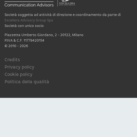
Società soggetta ad attività di direzione e coordinamento da parte di
Excellera Advisory Group Spa
Società con unico socio
Piazzetta Umberto Giordano, 2 - 20122, Milano
P.IVA & C.F. 11779420154
© 2010 - 2026
Credits
Privacy policy
Cookie policy
Politica della qualità