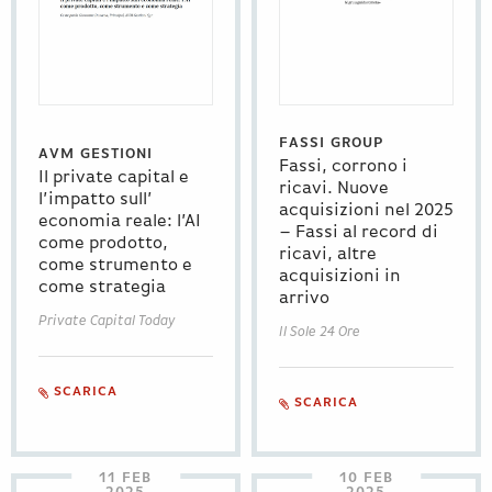
FASSI GROUP
AVM GESTIONI
Fassi, corrono i
Il private capital e
ricavi. Nuove
l’impatto sull’
acquisizioni nel 2025
economia reale: l’AI
– Fassi al record di
come prodotto,
ricavi, altre
come strumento e
acquisizioni in
come strategia
arrivo
Private Capital Today
Il Sole 24 Ore
SCARICA
SCARICA
11 FEB
10 FEB