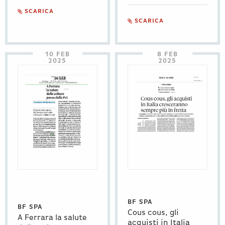
SCARICA
SCARICA
10 FEB
8 FEB
2025
2025
BF SPA
BF SPA
Cous cous, gli
A Ferrara la salute
acquisti in Italia