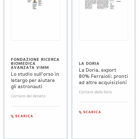
FONDAZIONE RICERCA
BIOMEDICA
LA DORIA
AVANZATA VIMM
La Doria, export
Lo studio sull’orso in
80% Ferraioli: pronti
letargo per aiutare
ad altre acquisizioni
gli astronauti
Corriere della Sera
Corriere del Veneto
SCARICA
SCARICA