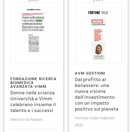
2025
2025
AVM GESTIONI
FONDAZIONE RICERCA
Dal profitto al
BIOMEDICA
benessere: una
AVANZATA VIMM
nuova visione
Donne nella scienza
dell’investimento
Università e Vimm
con un impatto
celebrano insieme il
positivo sul pianeta
talento e i successi
Fortune Italia Febbraio
Mattino di Padova
2025