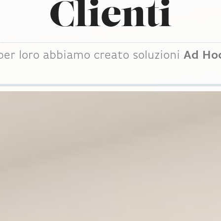
Clienti
per loro abbiamo creato soluzioni
Ad Ho