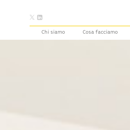
Chi siamo
Cosa facciamo