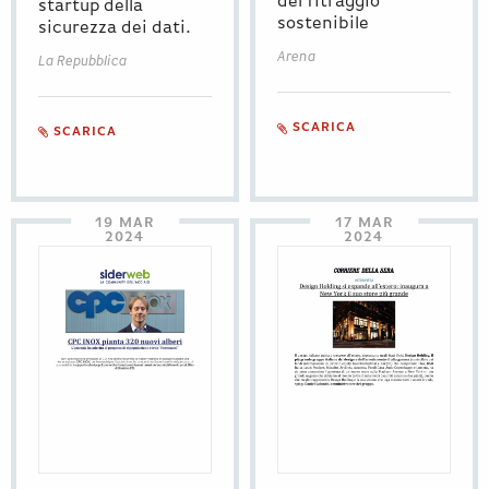
del fitraggio
startup della
sostenibile
sicurezza dei dati.
Arena
La Repubblica
SCARICA
SCARICA
19 MAR
17 MAR
2024
2024