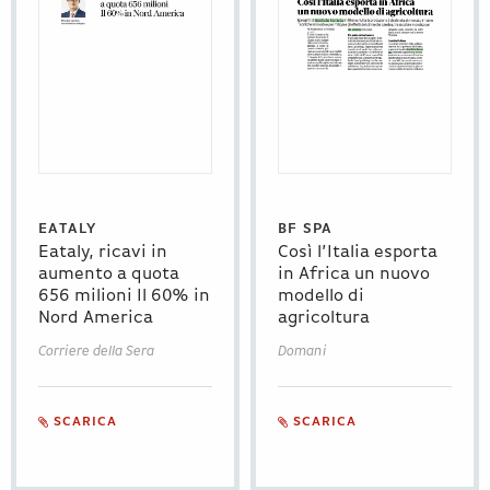
EATALY
BF SPA
Eataly, ricavi in
Così l’Italia esporta
aumento a quota
in Africa un nuovo
656 milioni Il 60% in
modello di
Nord America
agricoltura
Corriere della Sera
Domani
SCARICA
SCARICA