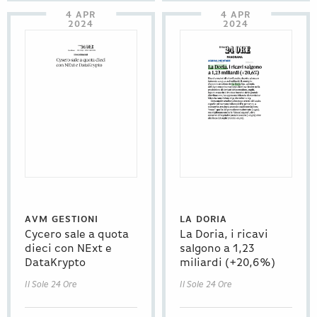
4 APR
4 APR
2024
2024
AVM GESTIONI
LA DORIA
Cycero sale a quota
La Doria, i ricavi
dieci con NExt e
salgono a 1,23
DataKrypto
miliardi (+20,6%)
Il Sole 24 Ore
Il Sole 24 Ore