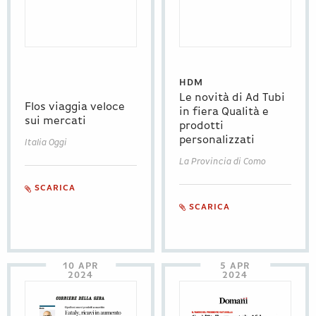
HDM
Le novità di Ad Tubi
Flos viaggia veloce
in fiera Qualità e
sui mercati
prodotti
personalizzati
Italia Oggi
La Provincia di Como
SCARICA
SCARICA
10 APR
5 APR
2024
2024