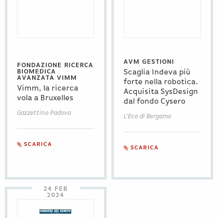
AVM GESTIONI
FONDAZIONE RICERCA
BIOMEDICA
Scaglia Indeva più
AVANZATA VIMM
forte nella robotica.
Vimm, la ricerca
Acquisita SysDesign
vola a Bruxelles
dal fondo Cysero
Gazzettino Padova
L'Eco di Bergamo
SCARICA
SCARICA
24 FEB
2024