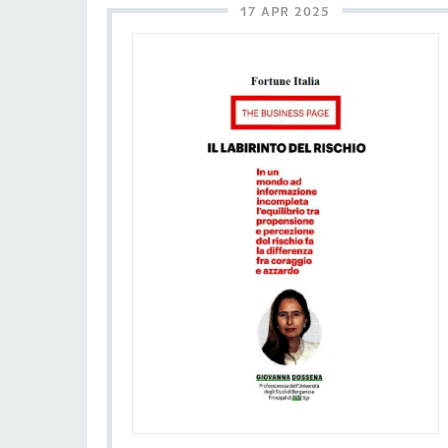
17 APR 2025