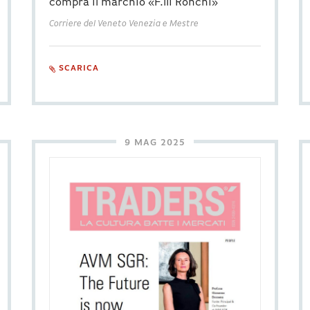
compra il marchio «F.lli Ronchi»
Corriere del Veneto Venezia e Mestre
SCARICA
9 MAG 2025