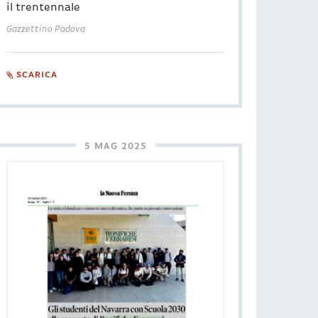
il trentennale
Gazzettino Padova
SCARICA
5 MAG 2025