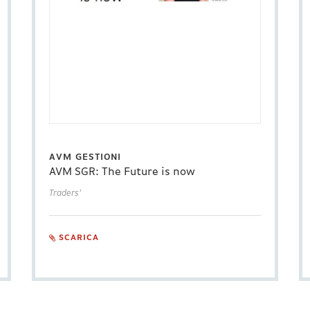
AVM GESTIONI
AVM SGR: The Future is now
Traders'
SCARICA