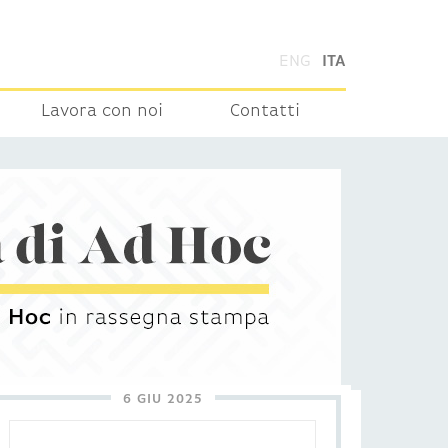
ENG
ITA
Lavora con noi
Contatti
6 GIU 2025