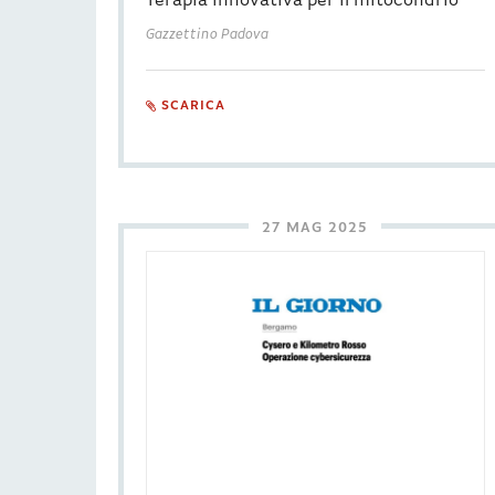
Terapia innovativa per il mitocondrio
Gazzettino Padova
SCARICA
27 MAG 2025