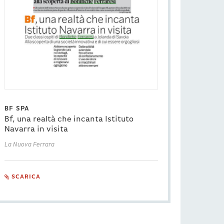
BF SPA
Bf, una realtà che incanta Istituto
Navarra in visita
La Nuova Ferrara
SCARICA