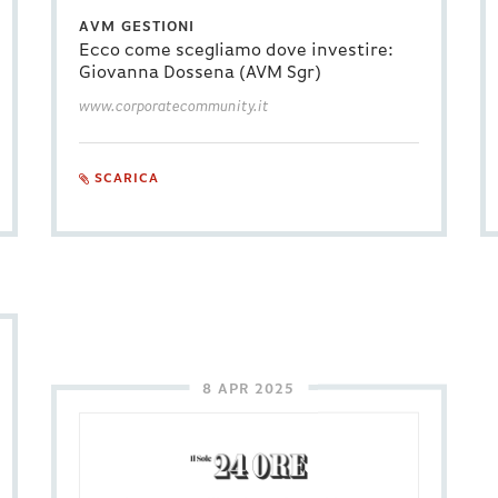
AVM GESTIONI
Ecco come scegliamo dove investire:
Giovanna Dossena (AVM Sgr)
www.corporatecommunity.it
SCARICA
8 APR 2025