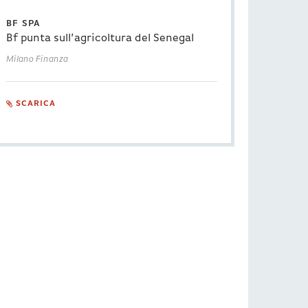
BF SPA
Bf punta sull’agricoltura del Senegal
Milano Finanza
SCARICA
8 APR 2025