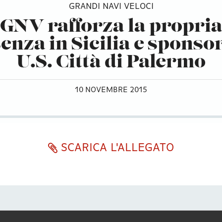
GRANDI NAVI VELOCI
GNV rafforza la propri
enza in Sicilia e sponso
U.S. Città di Palermo
10 NOVEMBRE 2015
SCARICA L'ALLEGATO