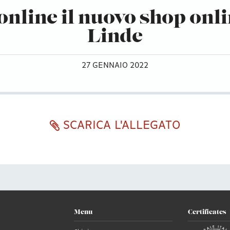
online il nuovo shop onl
Linde
27 GENNAIO 2022
SCARICA L'ALLEGATO
Menu
Certificates