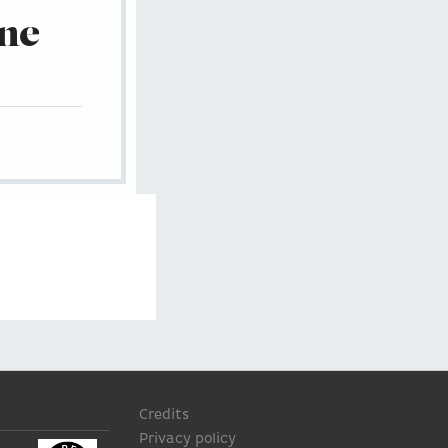
ine
Credits
Privacy policy