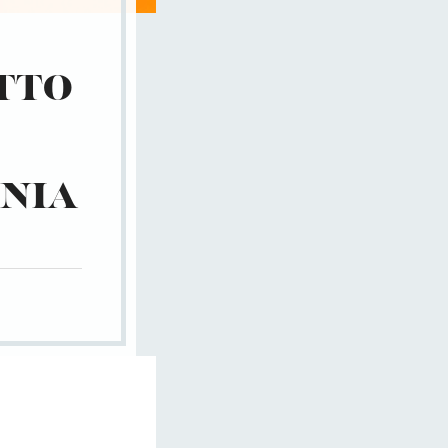
TTO
INIA