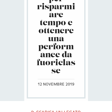
risparmi
are
tempo e
ottenere
una
perform
ance da
fuoriclas
se
12 NOVEMBRE 2019