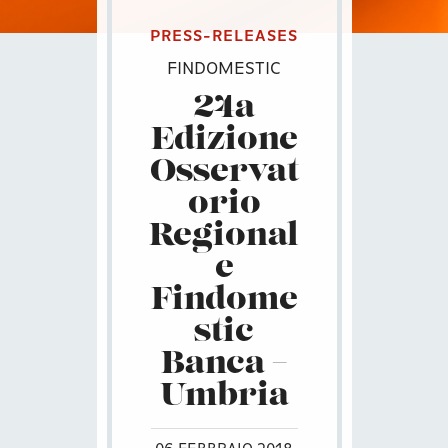
PRESS-RELEASES
FINDOMESTIC
24a
Edizione
Osservat
orio
Regional
e
Findome
stic
Banca –
Umbria