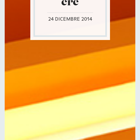
ere
24 DICEMBRE 2014
Contatti
Eng
|
Ita