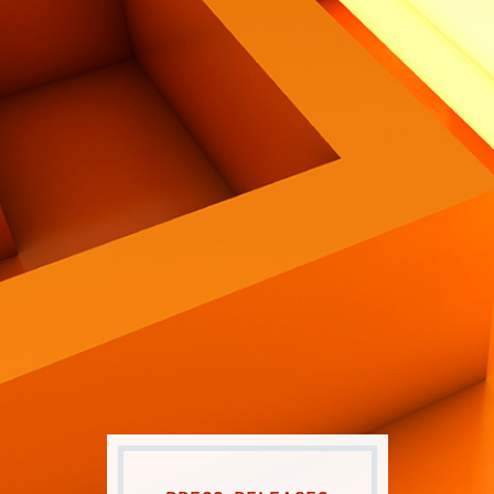
Contatti
Eng
|
Ita