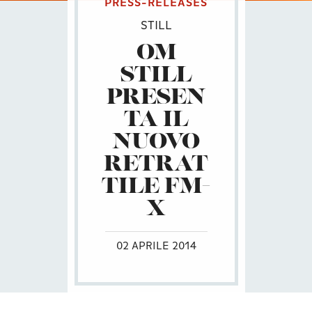
PRESS-RELEASES
STILL
OM
STILL
PRESEN
TA IL
NUOVO
RETRAT
TILE FM-
X
02 APRILE 2014