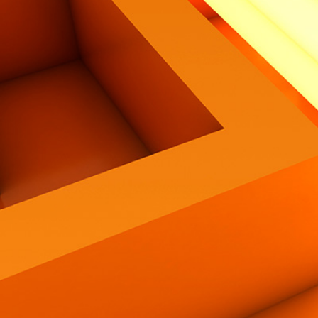
Contatti
Eng
|
Ita