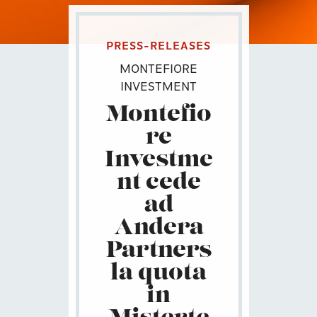
PRESS-RELEASES
MONTEFIORE
INVESTMENT
Montefio
re
Investme
nt cede
ad
Andera
Partners
la quota
in