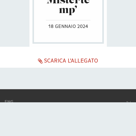
Misterte
mp’
18 GENNAIO 2024
SCARICA L'ALLEGATO
ENG
ITA