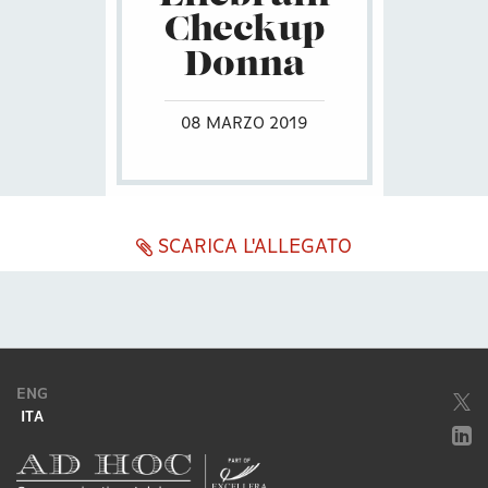
Checkup
Donna
08 MARZO 2019
SCARICA L'ALLEGATO
ENG
ITA