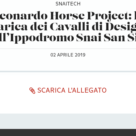
SNAITECH
eonardo Horse Project: 
arica dei Cavalli di Desi
ll’Ippodromo Snai San S
02 APRILE 2019
SCARICA L'ALLEGATO