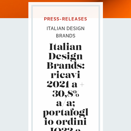
PRESS-RELEASES
ITALIAN DESIGN
BRANDS
Italian
Design
Brands:
ricavi
2021 a +
30,8%
a/a;
portafogl
io ordini