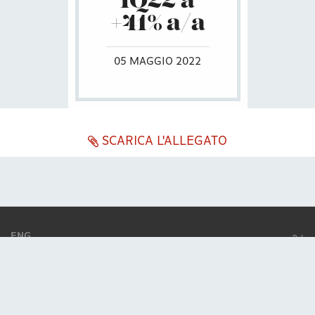
IQ22 a
+41% a/a
05 MAGGIO 2022
SCARICA L'ALLEGATO
ENG
ITA