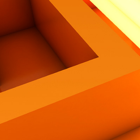
Contatti
Eng
|
Ita