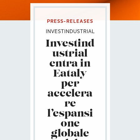
PRESS-RELEASES
INVESTINDUSTRIAL
Investind
ustrial
entra in
Eataly
per
accelera
re
l’espansi
one
globale