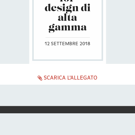
design di
alta
gamma
12 SETTEMBRE 2018
SCARICA L'ALLEGATO
ENG
ITA