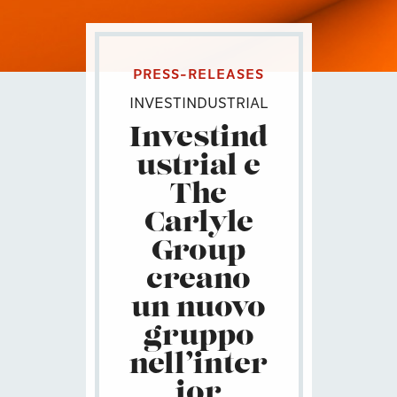
PRESS-RELEASES
INVESTINDUSTRIAL
Investind
ustrial e
The
Carlyle
Group
creano
un nuovo
gruppo
nell’inter
ior