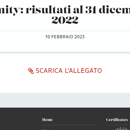
mity: risultati al 31 dic
2022
10 FEBBRAIO 2023
SCARICA L'ALLEGATO
Menu
Certificates