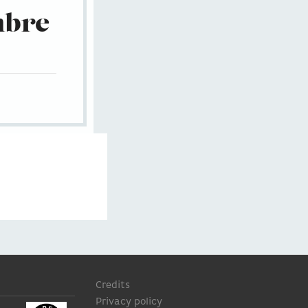
embre
Credits
Privacy policy