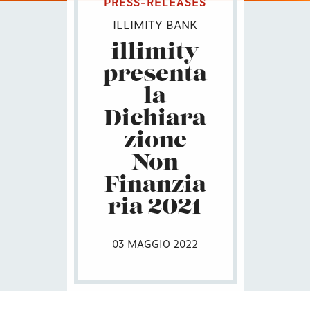
PRESS-RELEASES
ILLIMITY BANK
illimity
presenta
la
Dichiara
zione
Non
Finanzia
ria 2021
03 MAGGIO 2022