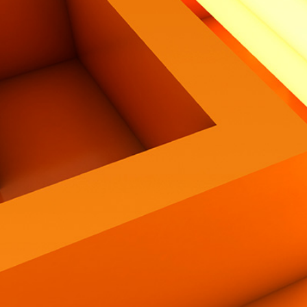
Contatti
Eng
|
Ita