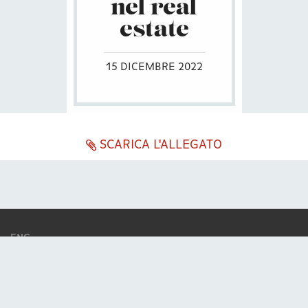
nel real
estate
15 DICEMBRE 2022
SCARICA L'ALLEGATO
ENG
ITA