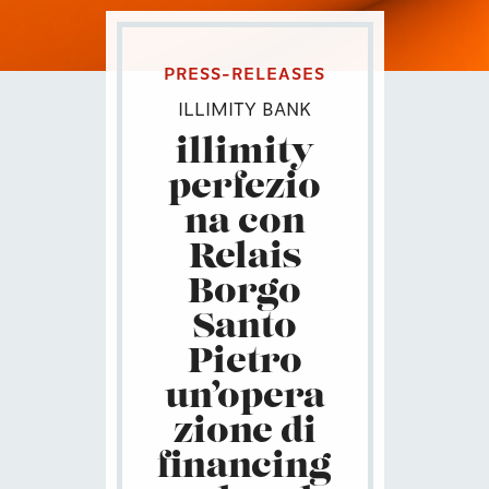
PRESS-RELEASES
ILLIMITY BANK
illimity
perfezio
na con
Relais
Borgo
Santo
Pietro
un’opera
zione di
financing