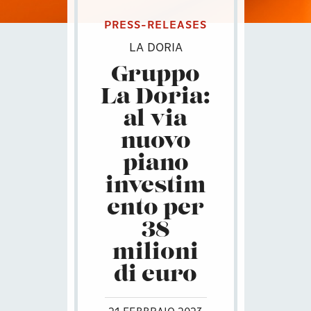
PRESS-RELEASES
LA DORIA
Gruppo
La Doria:
al via
nuovo
piano
investim
ento per
38
milioni
di euro