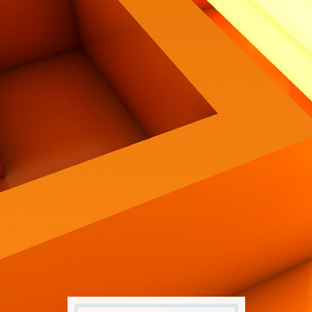
Contatti
Eng
|
Ita