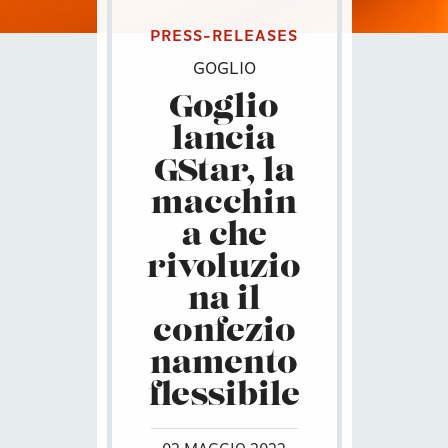
PRESS-RELEASES
GOGLIO
Goglio
lancia
GStar, la
macchin
a che
rivoluzio
na il
confezio
namento
flessibile