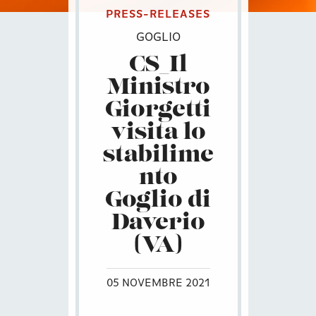
PRESS-RELEASES
GOGLIO
CS_Il
Ministro
Giorgetti
visita lo
stabilime
nto
Goglio di
Daverio
(VA)
05 NOVEMBRE 2021