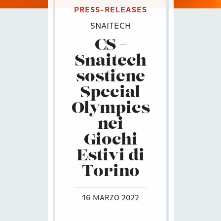
PRESS-RELEASES
SNAITECH
CS –
Snaitech
sostiene
Special
Olympics
nei
Giochi
Estivi di
Torino
16 MARZO 2022