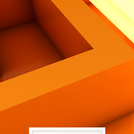
Contatti
Eng
|
Ita