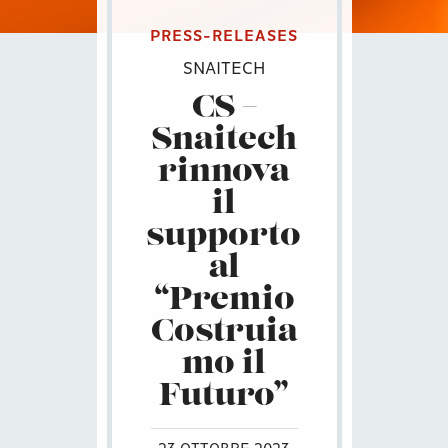
PRESS-RELEASES
SNAITECH
CS –
Snaitech
rinnova
il
supporto
al
“Premio
Costruia
mo il
Futuro”