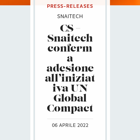
PRESS-RELEASES
SNAITECH
CS –
Snaitech
conferm
a
adesione
all’iniziat
iva UN
Global
Compact
06 APRILE 2022