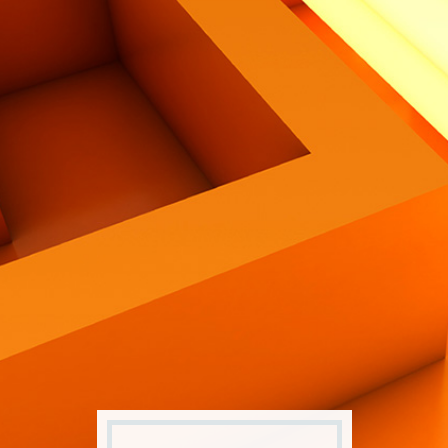
Contatti
Eng
|
Ita