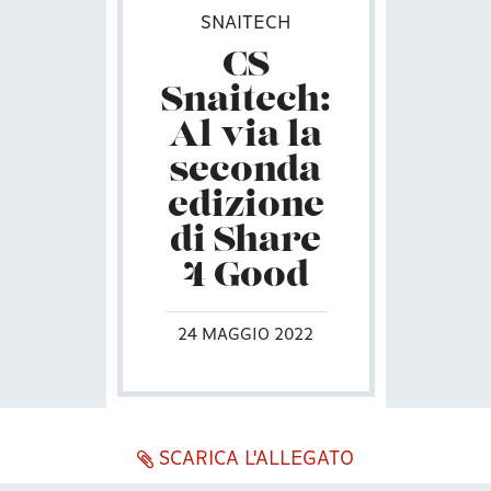
SNAITECH
CS
Snaitech:
Al via la
seconda
edizione
di Share
4 Good
24 MAGGIO 2022
SCARICA L'ALLEGATO