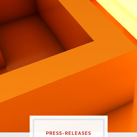
Contatti
Eng
|
Ita
PRESS-RELEASES