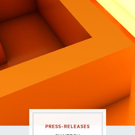
Contatti
Eng
|
Ita
PRESS-RELEASES