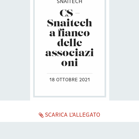
SNAITECH
CS –
Snaitech
a fianco
delle
associazi
oni
18 OTTOBRE 2021
SCARICA L'ALLEGATO