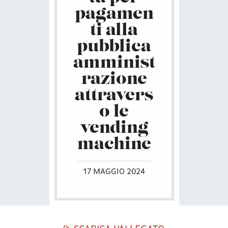
pagamen
ti alla
pubblica
amminist
razione
attravers
o le
vending
machine
17 MAGGIO 2024