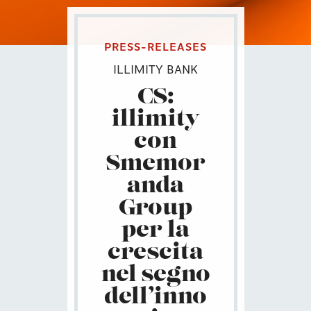
PRESS-RELEASES
ILLIMITY BANK
CS:
illimity
con
Smemor
anda
Group
per la
crescita
nel segno
dell’inno