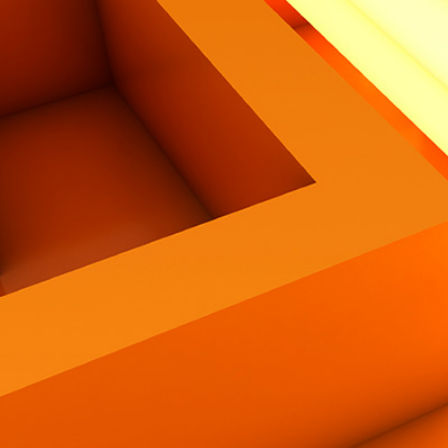
Contatti
Eng
|
Ita