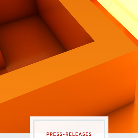
Contatti
Eng
|
Ita
PRESS-RELEASES