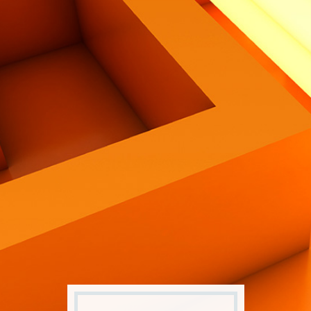
Contatti
Eng
|
Ita