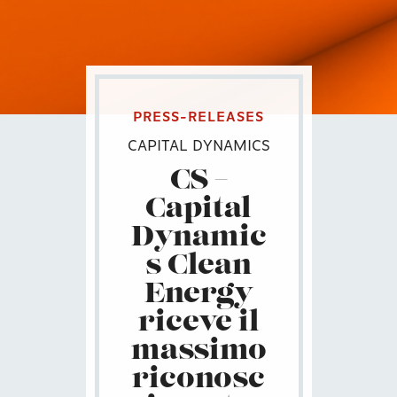
PRESS-RELEASES
CAPITAL DYNAMICS
CS –
Capital
Dynamic
s Clean
Energy
riceve il
massimo
riconosc