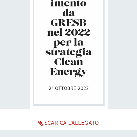
imento
da
GRESB
nel 2022
per la
strategia
Clean
Energy
21 OTTOBRE 2022
SCARICA L'ALLEGATO