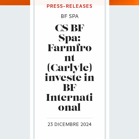
PRESS-RELEASES
BF SPA
CS BF
Spa:
Farmfro
nt
(Carlyle)
investe in
BF
Internati
onal
23 DICEMBRE 2024