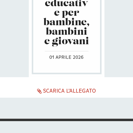
educativ
e per
bambine,
bambini
e giovani
01 APRILE 2026
SCARICA L'ALLEGATO
ENG