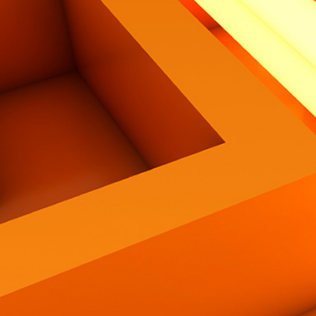
Contatti
Eng
|
Ita