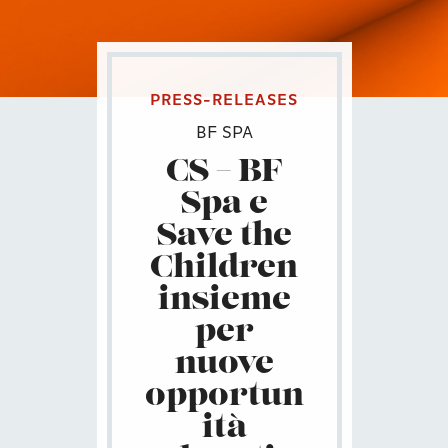
PRESS-RELEASES
BF SPA
CS – BF
Spa e
Save the
Children
insieme
per
nuove
opportun
ità