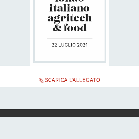
italiano
agritech
& food
22 LUGLIO 2021
SCARICA L'ALLEGATO
ENG
ITA