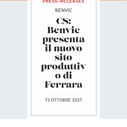
PRESS-RELEASES
BENVIC
CS:
Benvic
presenta
il nuovo
sito
produttiv
o di
Ferrara
12 OTTOBRE 2021