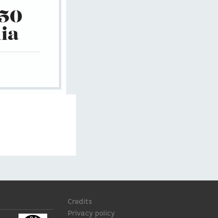
850
lia
Credits
Privacy policy