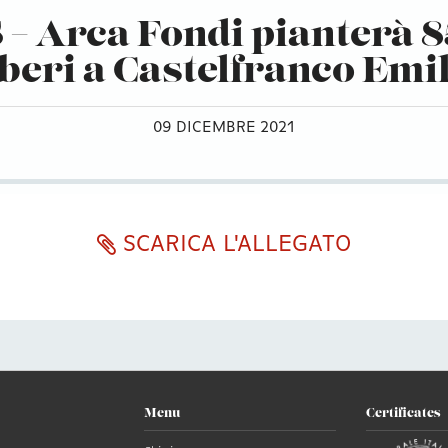
 – Arca Fondi pianterà 
beri a Castelfranco Emi
09 DICEMBRE 2021
SCARICA L'ALLEGATO
Menu
Certificates