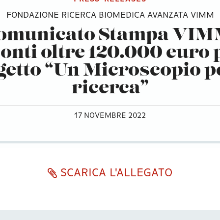
FONDAZIONE RICERCA BIOMEDICA AVANZATA VIMM
omunicato Stampa VIM
onti oltre 120.000 euro p
getto “Un Microscopio pe
ricerca”
17 NOVEMBRE 2022
SCARICA L'ALLEGATO