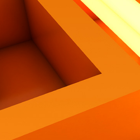
Contatti
Eng
|
Ita