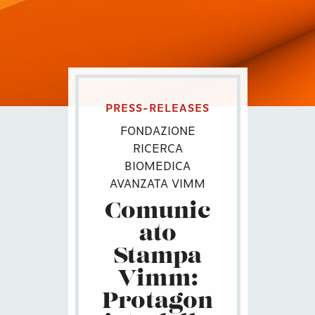
PRESS-RELEASES
FONDAZIONE
RICERCA
BIOMEDICA
AVANZATA VIMM
Comunic
ato
Stampa
Vimm:
Protagon