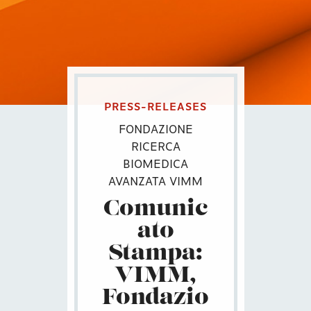
PRESS-RELEASES
FONDAZIONE
RICERCA
BIOMEDICA
AVANZATA VIMM
Comunic
ato
Stampa:
VIMM,
Fondazio