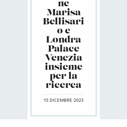
ne
Marisa
Bellisari
o e
Londra
Palace
Venezia
insieme
per la
ricerca
15 DICEMBRE 2023