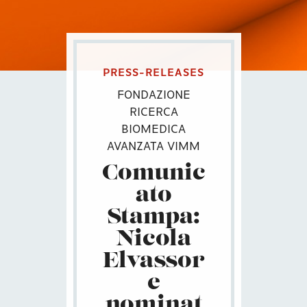
PRESS-RELEASES
FONDAZIONE
RICERCA
BIOMEDICA
AVANZATA VIMM
Comunic
ato
Stampa:
Nicola
Elvassor
e
nominat