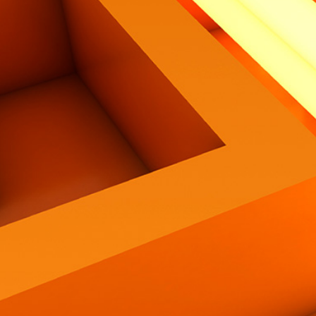
Contatti
Eng
|
Ita