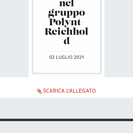
nel
gruppo
Polynt-
Reichhol
d
02 LUGLIO 2021
SCARICA L'ALLEGATO
ENG