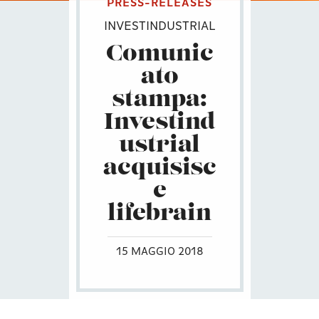
PRESS-RELEASES
INVESTINDUSTRIAL
Comunic
ato
stampa:
Investind
ustrial
acquisisc
e
lifebrain
15 MAGGIO 2018