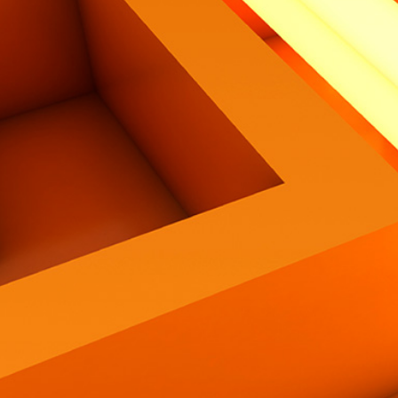
Contatti
Eng
|
Ita