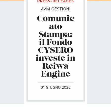
PRESS-RELEASES
AVM GESTIONI
Comunic
ato
Stampa:
il Fondo
CYSERO
investe in
Reiwa
Engine
01 GIUGNO 2022