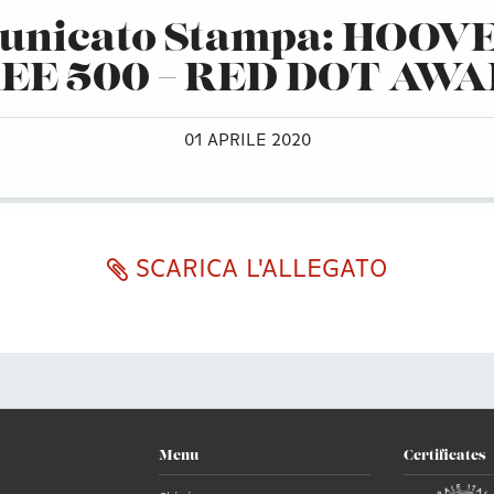
unicato Stampa: HOOVE
EE 500 – RED DOT AW
01 APRILE 2020
SCARICA L'ALLEGATO
Menu
Certificates