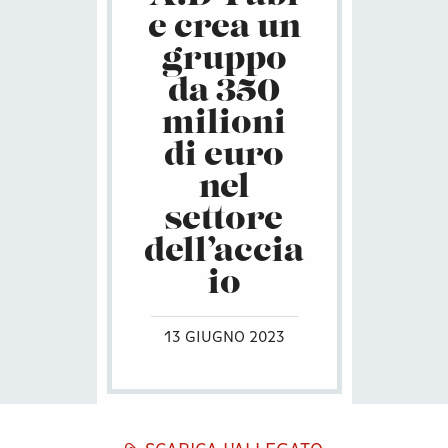
e crea un
gruppo
da 350
milioni
di euro
nel
settore
dell’accia
io
13 GIUGNO 2023