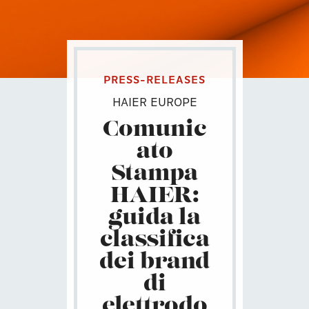
PRESS-RELEASES
HAIER EUROPE
Comunic
ato
Stampa
HAIER:
guida la
classifica
dei brand
di
elettrodo