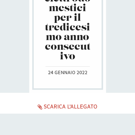
mestici
per il
tredicesi
mo anno
consecut
ivo
24 GENNAIO 2022
SCARICA L'ALLEGATO