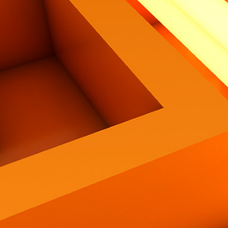
Contatti
Eng
|
Ita