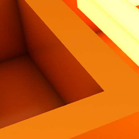
Contatti
Eng
|
Ita